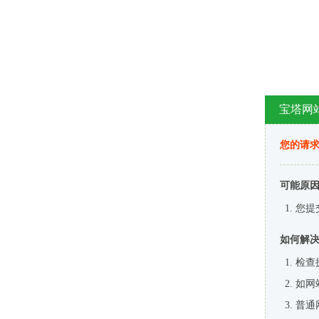
宝塔网
您的请
可能原
您提
如何解
检查
如网
普通