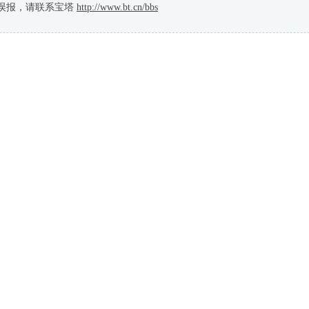
误报，请联系宝塔
http://www.bt.cn/bbs