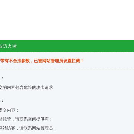
站防火墙
求带有不合法参数，已被网站管理员设置拦截！
因：
交的内容包含危险的攻击请求
决：
提交内容；
站托管，请联系空间提供商；
网站访客，请联系网站管理员；